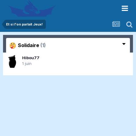
Et si l'on parlait Jeux!
Solidaire
(1)
Hibou77
1 juin