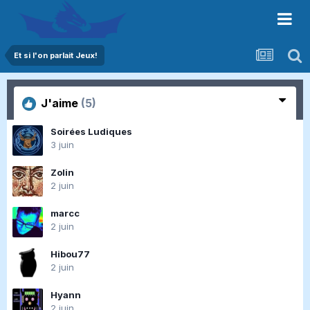
Et si l'on parlait Jeux!
J'aime
(5)
Soirées Ludiques
3 juin
Zolin
2 juin
marcc
2 juin
Hibou77
2 juin
Hyann
2 juin