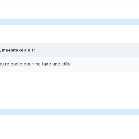
,
meemtyke
a dit :
autre partie pour me faire une idée.