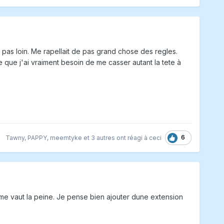
pas loin. Me rapellait de pas grand chose des regles.
que j'ai vraiment besoin de me casser autant la tete à
6
Tawny
,
PAPPY
,
meemtyke
et
3 autres
ont réagi à ceci
game vaut la peine. Je pense bien ajouter dune extension