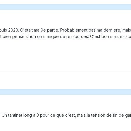
uis 2020. C'etait ma 9e partie. Probablement pas ma derniere, mais 
t bien pensé sinon on manque de ressources. C'est bon mais est-ce 
! Un tantinet long à 3 pour ce que c'est, mais la tension de fin de 