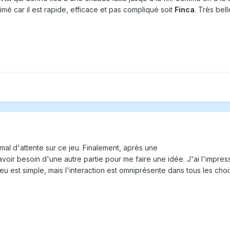
 aimé car il est rapide, efficace et pas compliqué soit
Finca
. Très bel
mal d'attente sur ce jeu. Finalement, après une
s avoir besoin d'une autre partie pour me faire une idée. J'ai l'imp
 jeu est simple, mais l'interaction est omniprésente dans tous les cho