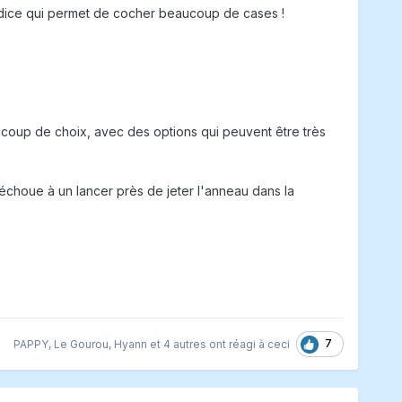
indice qui permet de cocher beaucoup de cases !
aucoup de choix, avec des options qui peuvent être très
 échoue à un lancer près de jeter l'anneau dans la
7
PAPPY
,
Le Gourou
,
Hyann
et
4 autres
ont réagi à ceci