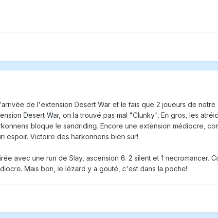
'arrivée de l'extension Desert War et le fais que 2 joueurs de notre
xtension Desert War, on la trouvé pas mal "Clunky". En gros, les atré
arkonnens bloque le sandriding. Encore une extension médiocre, comm
 un espoir. Victoire des harkonnens bien sur!
soirée avec une run de Slay, ascension 6. 2 silent et 1 necromancer. C
diocre. Mais bon, le lézard y a gouté, c'est dans la poche!