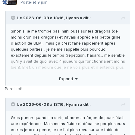
Posté(e)
9 juin
Le 2026-06-08 à 13:16,
Hyann
a dit :
Sinon si je me trompe pas. mini buzz sur les dragons (de
moins d'un des dragons) et j'avais apprécié la petite grille
d'action de ULM... mais ça c'est fané rapidement après
quelques parties... je ne me rappelle plus pourquoi
exactement depuis le temps (répétition, hasard... me semble
qu'il y avait de quoi avec 4 joueurs qui fonctionnaient moins
bien). Bref, un médium que je ne vois plus et n'entends plus
parler vraiment...
Expand
Pareil ici!
Le 2026-06-08 à 13:16,
Hyann
a dit :
Gros punch quand il a sorti, chacun sa façon de jouer était
une expérience. Mais moins fluide et dépassé par plusieurs
autres jeux du genre, je ne l'ai plus revu sur une table de