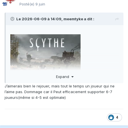
Posté(e)
9 juin
Le 2026-06-09 à 14:09,
meemtyke
a dit :
Expand
J’aimerais bien le rejouer, mais tout le temps un joueur qui ne
J'ai joué plusieurs fois au début, mais je ne me vois plus y
l’aime pas. Dommage car il Peut efficacement supporter 6-7
jouer.
joueurs(même si 4-5 est optimale)
4