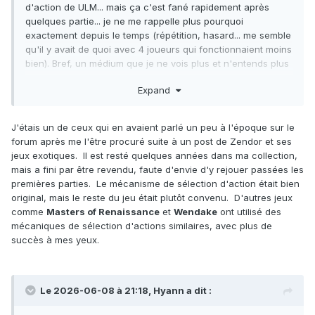
d'action de ULM... mais ça c'est fané rapidement après
quelques partie... je ne me rappelle plus pourquoi
exactement depuis le temps (répétition, hasard... me semble
qu'il y avait de quoi avec 4 joueurs qui fonctionnaient moins
bien). Bref, un médium que je ne vois plus et n'entends plus
parler vraiment...
Expand
J'étais un de ceux qui en avaient parlé un peu à l'époque sur le
forum après me l'être procuré suite à un post de Zendor et ses
jeux exotiques. Il est resté quelques années dans ma collection,
mais a fini par être revendu, faute d'envie d'y rejouer passées les
premières parties. Le mécanisme de sélection d'action était bien
original, mais le reste du jeu était plutôt convenu. D'autres jeux
comme
Masters of Renaissance
et
Wendake
ont utilisé des
mécaniques de sélection d'actions similaires, avec plus de
succès à mes yeux.
Le 2026-06-08 à 21:18,
Hyann
a dit :