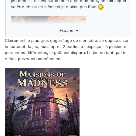
jeu depuis. S'il est sur la table à côté de Root, on sait lequel
va être choisi (et même si je n'aime pas Root
Expand
Clairement le plus gros dégonflage de mon côté. Je capotais sur
le concept du jeu, mais après 2 parties à l'expliquer à plusieurs
personnes différentes, le goût est disparu. Le jeu en tant que tel
n'était pas wow honnêtement.