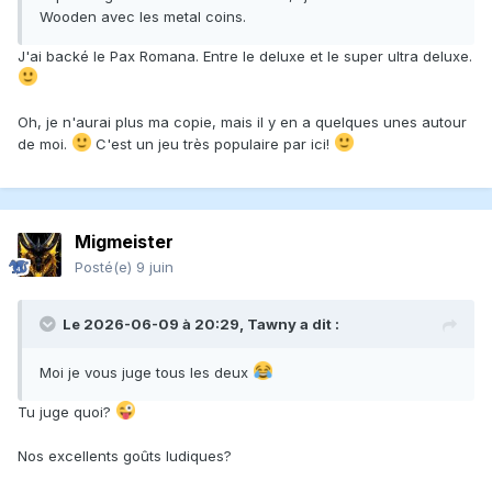
Wooden avec les metal coins.
J'ai backé le Pax Romana. Entre le deluxe et le super ultra deluxe.
Oh, je n'aurai plus ma copie, mais il y en a quelques unes autour
de moi.
C'est un jeu très populaire par ici!
Migmeister
Posté(e)
9 juin
Le 2026-06-09 à 20:29,
Tawny
a dit :
Moi je vous juge tous les deux
Tu juge quoi?
Nos excellents goûts ludiques?