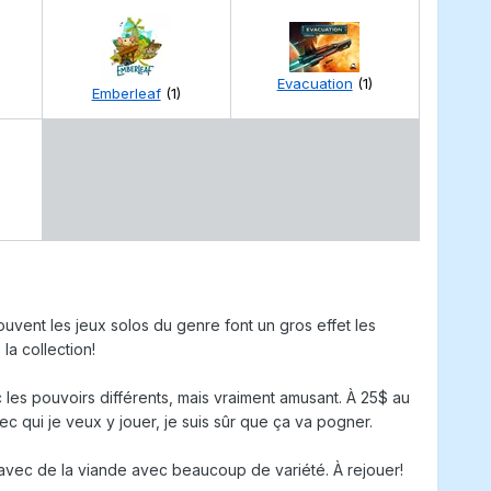
Evacuation
(1)
Emberleaf
(1)
Souvent les jeux solos du genre font un gros effet les
la collection!
c les pouvoirs différents, mais vraiment amusant. À 25$ au
ec qui je veux y jouer, je suis sûr que ça va pogner.
m avec de la viande avec beaucoup de variété. À rejouer!