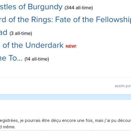
austin p
egistrées, je pourrais être déçu encore une fois, mais j'ai pu décou
nd même.