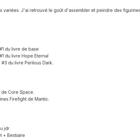
 variées. J'ai retrouvé le goût d'assembler et peindre des figurine
#1 du livre de base
#1 du livre Hope Eternal
 #3 du livre Perilous Dark.
s de Core Space.
nes Firefight de Mantic.
u jdr
 + Bestiaire