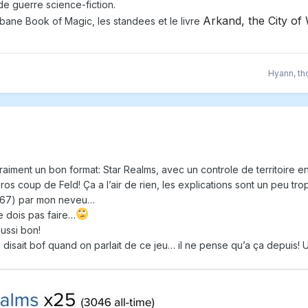
 de guerre science-fiction.
Arkand, the City of
ne Book of Magic, les standees et le livre
Hyann
,
th
vraiment un bon format: Star Realms, avec un controle de territoire en
ros coup de Feld! Ça a l’air de rien, les explications sont un peu tro
 a 67) par mon neveu…
e dois pas faire…
aussi bon!
 disait bof quand on parlait de ce jeu… il ne pense qu’a ça depuis!