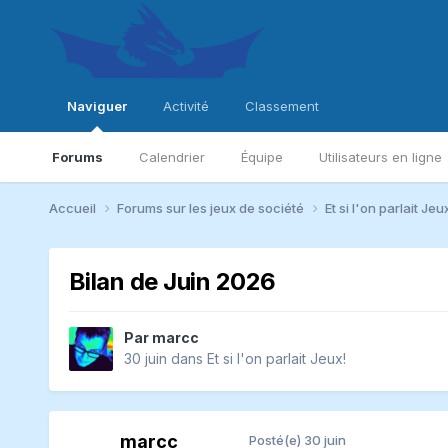
Naviguer
Activité
Classement
Forums
Calendrier
Équipe
Utilisateurs en ligne
Accueil
Forums sur les jeux de société
Et si l'on parlait Jeu
Bilan de Juin 2026
Par
marcc
30 juin
dans
Et si l'on parlait Jeux!
marcc
Posté(e)
30 juin