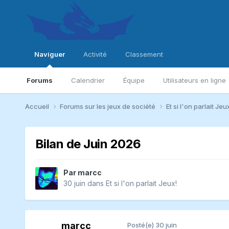
Naviguer
Activité
Classement
Forums
Calendrier
Équipe
Utilisateurs en ligne
Accueil
Forums sur les jeux de société
Et si l'on parlait Jeu
Bilan de Juin 2026
Par
marcc
30 juin
dans
Et si l'on parlait Jeux!
marcc
Posté(e)
30 juin