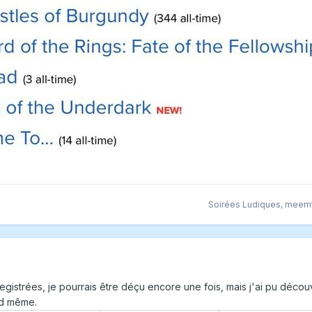
Soirées Ludiques
,
meem
egistrées, je pourrais être déçu encore une fois, mais j'ai pu décou
nd même.