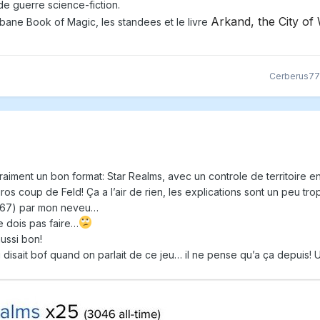
 de guerre science-fiction.
Arkand, the City of
ne Book of Magic, les standees et le livre
Cerberus7
vraiment un bon format: Star Realms, avec un controle de territoire en
ros coup de Feld! Ça a l’air de rien, les explications sont un peu tro
 a 67) par mon neveu…
e dois pas faire…
aussi bon!
 disait bof quand on parlait de ce jeu… il ne pense qu’a ça depuis!