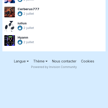
Cerberus777
2 juillet
iulius
2 juillet
Hyann
2 juillet
Langue
Thème
Nous contacter
Cookies
Powered by Invision Community