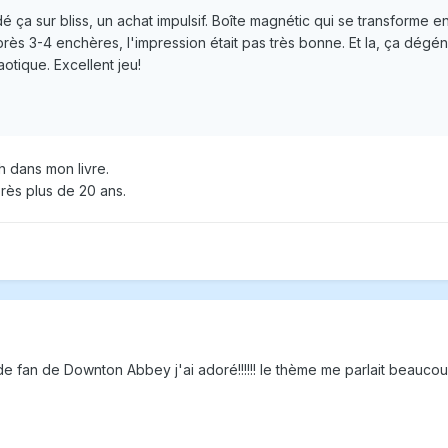
ça sur bliss, un achat impulsif. Boîte magnétic qui se transforme en
 Après 3-4 enchères, l'impression était pas très bonne. Et la, ça dég
haotique. Excellent jeu!
 dans mon livre.
rès plus de 20 ans.
de fan de Downton Abbey j'ai adoré!!!!!! le thème me parlait beaucou