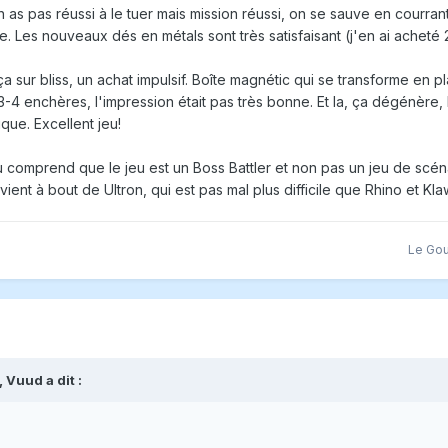
 as pas réussi à le tuer mais mission réussi, on se sauve en courrant
le. Les nouveaux dés en métals sont très satisfaisant (j'en ai acheté 2
sur bliss, un achat impulsif. Boîte magnétic qui se transforme en pl
s 3-4 enchères, l'impression était pas très bonne. Et la, ça dégénère
ique. Excellent jeu!
 comprend que le jeu est un Boss Battler et non pas un jeu de scé
vient à bout de Ultron, qui est pas mal plus difficile que Rhino et Kl
Le Go
,
Vuud
a dit :