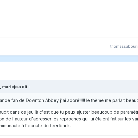
thomassabouri
,
mariejo
a dit :
rande fan de Downton Abbey j'ai adoré!!!!!! le thème me parlait beau
audit dans ce jeu là c'est que tu peux ajuster beaucoup de paramèt
n de l'auteur d'adresser les reproches qui lui étaient fait sur les va
communauté à l'écoute du feedback.