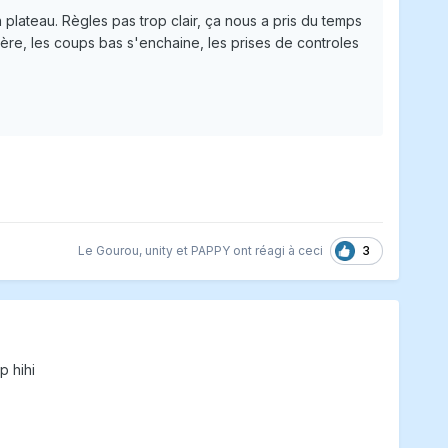
 plateau. Règles pas trop clair, ça nous a pris du temps
énère, les coups bas s'enchaine, les prises de controles
3
Le Gourou
,
unity
et
PAPPY
ont réagi à ceci
p hihi