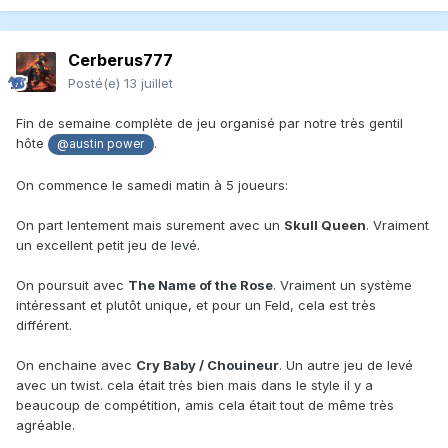
Cerberus777
Posté(e)
13 juillet
Fin de semaine complète de jeu organisé par notre très gentil
hôte
.
@austin power
On commence le samedi matin à 5 joueurs:
On part lentement mais surement avec un
Skull Queen
. Vraiment
un excellent petit jeu de levé.
On poursuit avec
The Name of the Rose
. Vraiment un système
intéressant et plutôt unique, et pour un Feld, cela est très
différent.
On enchaine avec
Cry Baby / Chouineur
. Un autre jeu de levé
avec un twist. cela était très bien mais dans le style il y a
beaucoup de compétition, amis cela était tout de même très
agréable.