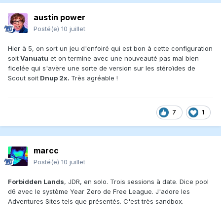
austin power
Posté(e)
10 juillet
Hier à 5, on sort un jeu d'enfoiré qui est bon à cette configuration
soit
Vanuatu
et on termine avec une nouveauté pas mal bien
ficelée qui s'avère une sorte de version sur les stéroïdes de
Scout soit
Dnup 2x.
Très agréable !
7
1
marcc
Posté(e)
10 juillet
Forbidden Lands
, JDR, en solo. Trois sessions à date. Dice pool
d6 avec le système Year Zero de Free League. J'adore les
Adventures Sites tels que présentés. C'est très sandbox.