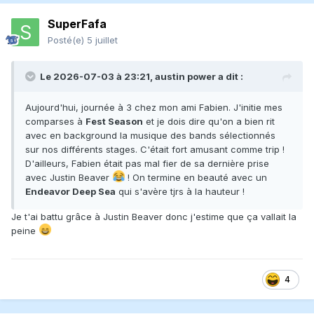
SuperFafa
Posté(e)
5 juillet
Le 2026-07-03 à 23:21,
austin power
a dit :
Aujourd'hui, journée à 3 chez mon ami Fabien. J'initie mes
comparses à
Fest Season
et je dois dire qu'on a bien rit
avec en background la musique des bands sélectionnés
sur nos différents stages. C'était fort amusant comme trip !
D'ailleurs, Fabien était pas mal fier de sa dernière prise
avec Justin Beaver
! On termine en beauté avec un
Endeavor Deep Sea
qui s'avère tjrs à la hauteur !
Je t'ai battu grâce à Justin Beaver donc j'estime que ça vallait la
peine
4