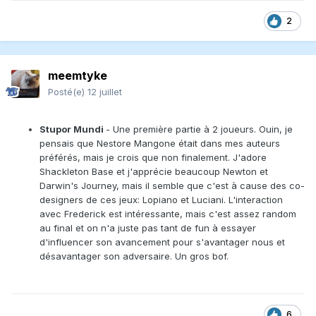
2
meemtyke
Posté(e)
12 juillet
Stupor Mundi
- Une première partie à 2 joueurs. Ouin, je
pensais que Nestore Mangone était dans mes auteurs
préférés, mais je crois que non finalement. J'adore
Shackleton Base et j'apprécie beaucoup Newton et
Darwin's Journey, mais il semble que c'est à cause des co-
designers de ces jeux: Lopiano et Luciani. L'interaction
avec Frederick est intéressante, mais c'est assez random
au final et on n'a juste pas tant de fun à essayer
d'influencer son avancement pour s'avantager nous et
désavantager son adversaire. Un gros bof.
6