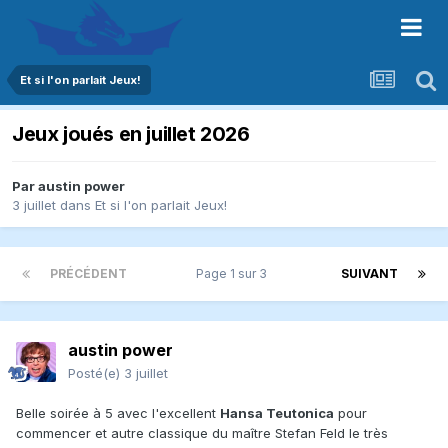
Et si l'on parlait Jeux!
Jeux joués en juillet 2026
Par
austin power
3 juillet
dans
Et si l'on parlait Jeux!
PRÉCÉDENT
Page 1 sur 3
SUIVANT
austin power
Posté(e)
3 juillet
Belle soirée à 5 avec l'excellent
Hansa Teutonica
pour
commencer et autre classique du maître Stefan Feld le très