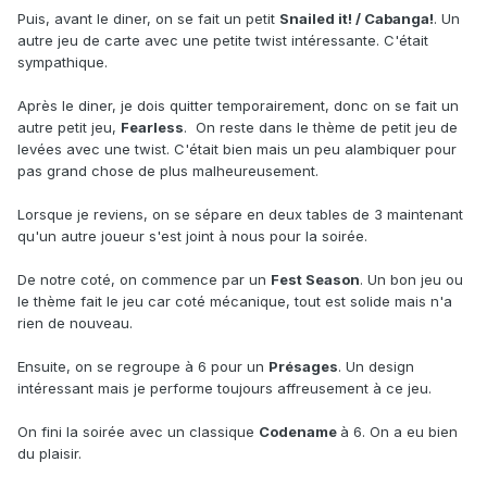
Puis, avant le diner, on se fait un petit
Snailed it! / Cabanga!
. Un
autre jeu de carte avec une petite twist intéressante. C'était
sympathique.
Après le diner, je dois quitter temporairement, donc on se fait un
autre petit jeu,
Fearless
. On reste dans le thème de petit jeu de
levées avec une twist. C'était bien mais un peu alambiquer pour
pas grand chose de plus malheureusement.
Lorsque je reviens, on se sépare en deux tables de 3 maintenant
qu'un autre joueur s'est joint à nous pour la soirée.
De notre coté, on commence par un
Fest Season
. Un bon jeu ou
le thème fait le jeu car coté mécanique, tout est solide mais n'a
rien de nouveau.
Ensuite, on se regroupe à 6 pour un
Présages
. Un design
intéressant mais je performe toujours affreusement à ce jeu.
On fini la soirée avec un classique
Codename
à 6. On a eu bien
du plaisir.