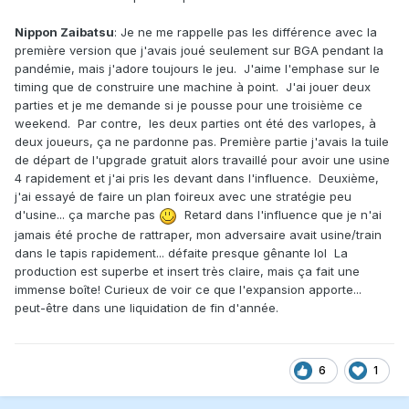
Nippon Zaibatsu
: Je ne me rappelle pas les différence avec la
première version que j'avais joué seulement sur BGA pendant la
pandémie, mais j'adore toujours le jeu. J'aime l'emphase sur le
timing que de construire une machine à point. J'ai jouer deux
parties et je me demande si je pousse pour une troisième ce
weekend. Par contre, les deux parties ont été des varlopes, à
deux joueurs, ça ne pardonne pas. Première partie j'avais la tuile
de départ de l'upgrade gratuit alors travaillé pour avoir une usine
4 rapidement et j'ai pris les devant dans l'influence. Deuxième,
j'ai essayé de faire un plan foireux avec une stratégie peu
d'usine... ça marche pas
Retard dans l'influence que je n'ai
jamais été proche de rattraper, mon adversaire avait usine/train
dans le tapis rapidement... défaite presque gênante lol La
production est superbe et insert très claire, mais ça fait une
immense boîte! Curieux de voir ce que l'expansion apporte...
peut-être dans une liquidation de fin d'année.
6
1