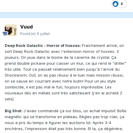
4
Vuud
Posté(e)
6 juillet
Deep Rock Galactic - Horror of hoxxes:
Fraichement arrivé, on
sort Deep Rock Galactic avec l'extension Horror of hoxxes. 3
joueurs. On joue dans le biome de la caverne de crystal. Ça
prend double pickaxe pour casser un mur, ce qui rend le "driller"
très utile. Tout ce passait relativement bien jusqu'à l'arrivé du
Shockworm. Ouf, on as pas réussi à le tuer mais mission réussi,
on se sauve en courrant avec notre butin! Pour un jeu style
zombicide, il est pas mal le fun, toujours imprévisible. Les
nouveaux dés en métals sont très satisfaisant (j'en ai acheté 2
sets).
Big Shot:
J'avais commandé ça sur bliss, un achat impulsif. Boîte
magnétic qui se transforme en plateau. Règles pas trop clair, ça
nous a pris du temps à figurer les auctions lot. Après 3-4
enchères, l'impression était pas très bonne. Et la, ça dégénère,