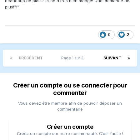
beaucoup de plaisir et on a très bien mangé! Quoi demandé de
plus!?!?
9
2
PRÉCÉDENT
Page 1 sur 3
SUIVANT
Créer un compte ou se connecter pour
commenter
Vous devez être membre afin de pouvoir déposer un
commentaire
Créer un compte
Créez un compte sur notre communauté. C’est facile !