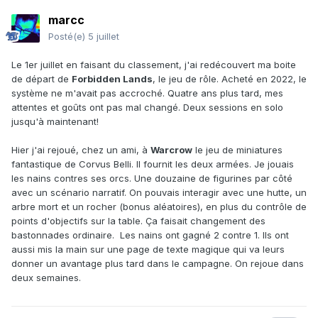
marcc
Posté(e)
5 juillet
Le 1er juillet en faisant du classement, j'ai redécouvert ma boite
de départ de
Forbidden Lands
, le jeu de rôle. Acheté en 2022, le
système ne m'avait pas accroché. Quatre ans plus tard, mes
attentes et goûts ont pas mal changé. Deux sessions en solo
jusqu'à maintenant!
Hier j'ai rejoué, chez un ami, à
Warcrow
le jeu de miniatures
fantastique de Corvus Belli. Il fournit les deux armées. Je jouais
les nains contres ses orcs. Une douzaine de figurines par côté
avec un scénario narratif. On pouvais interagir avec une hutte, un
arbre mort et un rocher (bonus aléatoires), en plus du contrôle de
points d'objectifs sur la table. Ça faisait changement des
bastonnades ordinaire. Les nains ont gagné 2 contre 1. Ils ont
aussi mis la main sur une page de texte magique qui va leurs
donner un avantage plus tard dans le campagne. On rejoue dans
deux semaines.