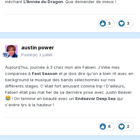
méchant
L'Année du Dragon
. Que demander de mieux !
5
3
austin power
Posté(e)
3 juillet
Aujourd'hui, journée à 3 chez mon ami Fabien. J'initie mes
comparses à
Fest Season
et je dois dire qu'on a bien rit avec en
background la musique des bands sélectionnés sur nos
différents stages. C'était fort amusant comme trip ! D'ailleurs,
Fabien était pas mal fier de sa dernière prise avec Justin Beaver
! On termine en beauté avec un
Endeavor Deep Sea
qui
s'avère tjrs à la hauteur !
6
2