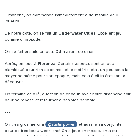
---
Dimanche, on commence immédiatement à deux table de 3
joueurs.
De notre coté, on se fait un
Underwater Cities
. Excellent jeu
comme d'habitude.
On se fait ensuite un petit
Odin
avant de diner.
Après, on joue à
Florenza
. Certains aspects sont un peu
alambiqué pour rien selon moi, et le matériel était un peu sous la
moyenne même pour son époque, mais cela était intéressant à
découvrir.
On termine cela là, question de chacun avoir notre dimanche soir
pour se repose et retourner à nos vies normale.
---
On très gros merci à
et aussi à sa conjointe
@austin power
pour ce très beau week-end! On a joué en masse, on a eu