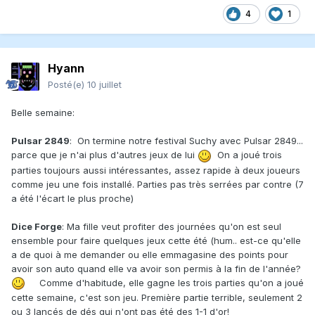
4
1
Hyann
Posté(e)
10 juillet
Belle semaine:
Pulsar 2849
: On termine notre festival Suchy avec Pulsar 2849...
parce que je n'ai plus d'autres jeux de lui
On a joué trois
parties toujours aussi intéressantes, assez rapide à deux joueurs
comme jeu une fois installé. Parties pas très serrées par contre (7
a été l'écart le plus proche)
Dice Forge
: Ma fille veut profiter des journées qu'on est seul
ensemble pour faire quelques jeux cette été (hum.. est-ce qu'elle
a de quoi à me demander ou elle emmagasine des points pour
avoir son auto quand elle va avoir son permis à la fin de l'année?
Comme d'habitude, elle gagne les trois parties qu'on a joué
cette semaine, c'est son jeu. Première partie terrible, seulement 2
ou 3 lancés de dés qui n'ont pas été des 1-1 d'or!