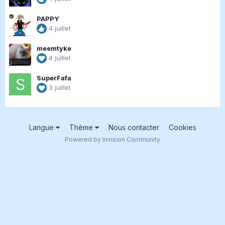
PAPPY
4 juillet
meemtyke
4 juillet
SuperFafa
3 juillet
Langue
Thème
Nous contacter
Cookies
Powered by Invision Community