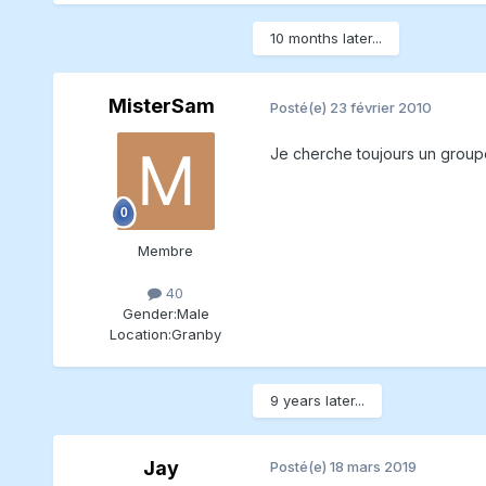
10 months later...
MisterSam
Posté(e)
23 février 2010
Je cherche toujours un groupe
Membre
40
Gender:
Male
Location:
Granby
9 years later...
Jay
Posté(e)
18 mars 2019