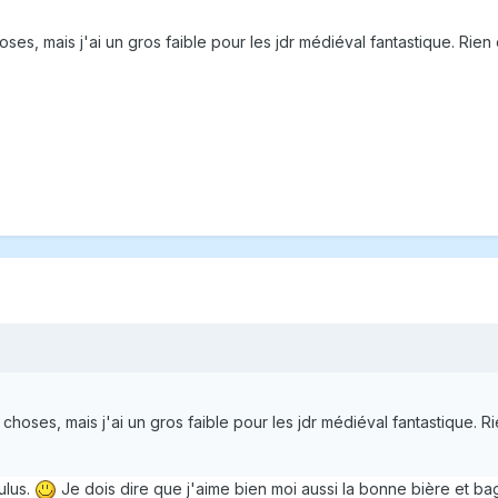
hoses, mais j'ai un gros faible pour les jdr médiéval fantastique. R
s choses, mais j'ai un gros faible pour les jdr médiéval fantastique
ulus.
Je dois dire que j'aime bien moi aussi la bonne bière et baga