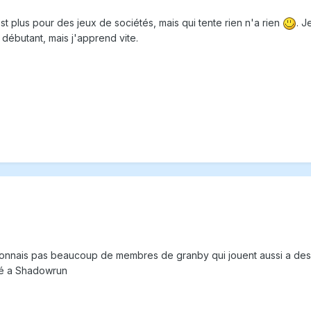
est plus pour des jeux de sociétés, mais qui tente rien n'a rien
. J
 débutant, mais j'apprend vite.
connais pas beaucoup de membres de granby qui jouent aussi a des 
sé a Shadowrun