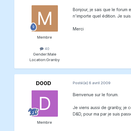
Bonjour, je sais que le forum 
n'importe quel édition. Je suis
Merci
Membre
40
Gender:
Male
Location:
Granby
D00D
Posté(e)
6 avril 2009
Bienvenue sur le forum.
Je viens aussi de granby, je 
D&D, pour ma par je suis pas
Membre