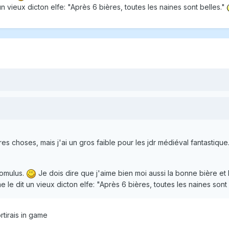
n vieux dicton elfe: "Après 6 bières, toutes les naines sont belles."
tres choses, mais j'ai un gros faible pour les jdr médiéval fantasti
Romulus.
Je dois dire que j'aime bien moi aussi la bonne bière et b
 le dit un vieux dicton elfe: "Après 6 bières, toutes les naines sont
ortirais in game