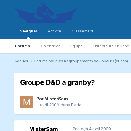
Naviguer
Activité
Classement
Forums
Calendrier
Équipe
Utilisateurs en ligne
Accueil
Forums pour les Regroupements de Joueurs(euses)
Groupe D&D a granby?
Par
MisterSam
4 avril 2009
dans
Estrie
MisterSam
Posté(e)
4 avril 2009