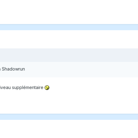
 a Shadowrun
niveau supplémentaire