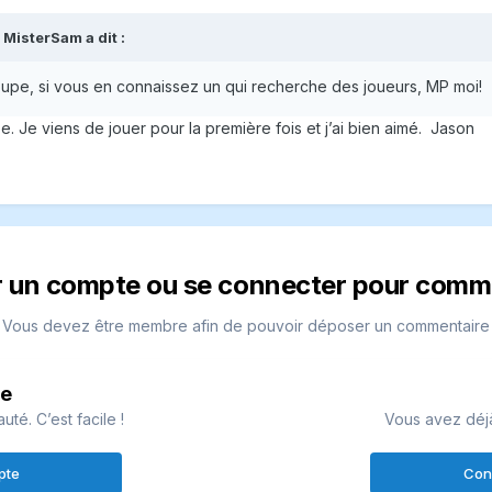
,
MisterSam
a dit :
upe, si vous en connaissez un qui recherche des joueurs, MP moi!
. Je viens de jouer pour la première fois et j’ai bien aimé. Jason
r un compte ou se connecter pour comm
Vous devez être membre afin de pouvoir déposer un commentaire
te
é. C’est facile !
Vous avez déj
pte
Con