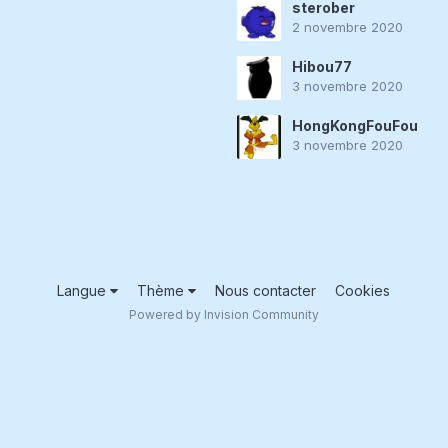
sterober
2 novembre 2020
Hibou77
3 novembre 2020
HongKongFouFou
3 novembre 2020
Langue
Thème
Nous contacter
Cookies
Powered by Invision Community