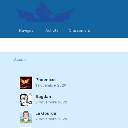
Naviguer
Activité
Classement
Accueil
Phoenixio
1 novembre 2020
flagdan
2 novembre 2020
Le Gourou
2 novembre 2020