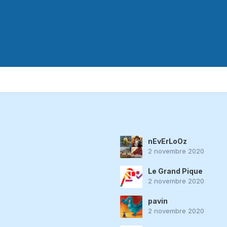
nEvErLoOz
2 novembre 2020
Le Grand Pique
2 novembre 2020
pavin
2 novembre 2020