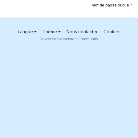
Mot de passe oublié ?
Langue
Thème
Nous contacter
Cookies
Powered by Invision Community