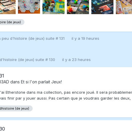
ire (de jeux)
 peu d'histoire (de jeux) suite # 131
il y a 19 heures
'histoire (de jeux) suite # 130
il y a 23 heures
31
003AD
dans
Et si l'on parlait Jeux!
J'ai Etherstone dans ma collection, pas encore joué. Il sera probablem
s finir par y jouer aussi. Pas certain que je voudrais garder les deux, à 
dhistoire (de jeux)
130