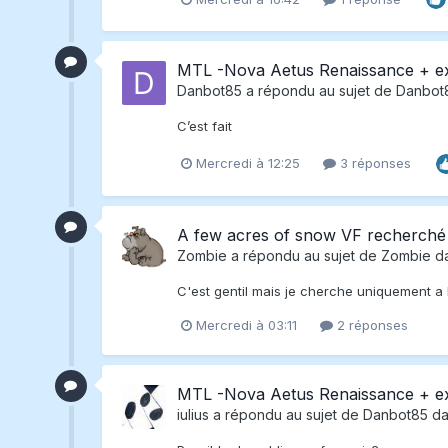
MTL -Nova Aetus Renaissance + e
Danbot85
a répondu au sujet de
Danbot
C’est fait
Mercredi à 12:25
3 réponses
A few acres of snow VF recherché
Zombie
a répondu au sujet de
Zombie
d
C'est gentil mais je cherche uniquement a
Mercredi à 03:11
2 réponses
MTL -Nova Aetus Renaissance + e
iulius
a répondu au sujet de
Danbot85
da