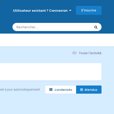
S’inscrire
Utilisateur existant ? Connexion
Toute l’activité
met à jour automatiquement
condensés
étendus