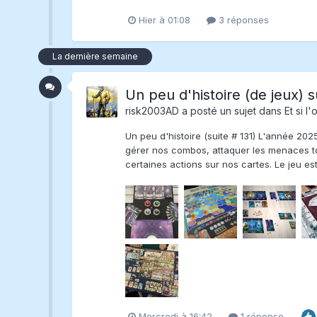
Hier à 01:08
3 réponses
La dernière semaine
Un peu d'histoire (de jeux) s
risk2003AD
a posté un sujet dans
Et si l'
Un peu d'histoire (suite # 131) L'année 202
gérer nos combos, attaquer les menaces tou
certaines actions sur nos cartes. Le jeu es
Mercredi à 16:42
1 réponse