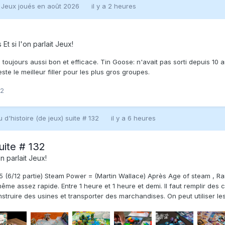
:
Jeux joués en août 2026
il y a 2 heures
s
Et si l'on parlait Jeux!
 toujours aussi bon et efficace. Tin Goose: n'avait pas sorti depuis 10 a
ste le meilleur filler pour les plus gros groupes.
2
 d'histoire (de jeux) suite # 132
il y a 6 heures
uite # 132
on parlait Jeux!
25 (6/12 partie) Steam Power = (Martin Wallace) Après Age of steam , Ra
ême assez rapide. Entre 1 heure et 1 heure et demi. Il faut remplir des c
onstruire des usines et transporter des marchandises. On peut utiliser les