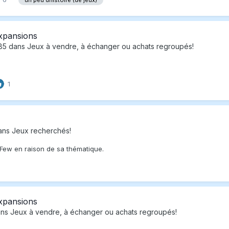
xpansions
85
dans
Jeux à vendre, à échanger ou achats regroupés!
1
ans
Jeux recherchés!
 Few en raison de sa thématique.
xpansions
ns
Jeux à vendre, à échanger ou achats regroupés!