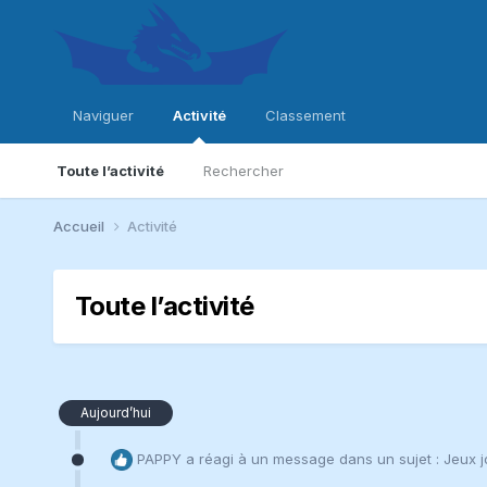
Naviguer
Activité
Classement
Toute l’activité
Rechercher
Accueil
Activité
Toute l’activité
Aujourd’hui
PAPPY
a réagi à un message dans un sujet :
Jeux 