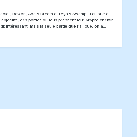
e copie), Dewan, Ada's Dream et Feya's Swamp. J'ai joué à: -
bjectifs, des parties ou tous prennent leur propre chemin
: Intéressant, mais la seule partie que j'ai joué, on a...