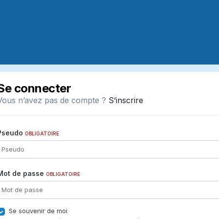
Se connecter
Vous n’avez pas de compte ?
S’inscrire
Pseudo
OBLIGATOIRE
Mot de passe
OBLIGATOIRE
Se souvenir de moi