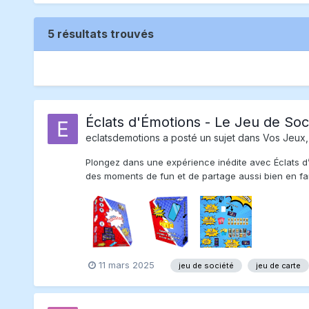
5 résultats trouvés
Éclats d'Émotions - Le Jeu de Soci
eclatsdemotions
a posté un sujet dans
Vos Jeux,
Plongez dans une expérience inédite avec Éclats d’Émo
des moments de fun et de partage aussi bien en fami
11 mars 2025
jeu de société
jeu de carte