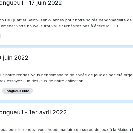
ongueuil - 17 juin 2022
son De Quartier Saint-Jean-Vianney pour notre soirée hebdomadaire de 
ner votre nouvelle trouvaille? N'hésitez pas à écrire ici! Ou...
0 juin 2022
pour notre rendez-vous hebdomadaire de soirée de jeux de société orga
ez essayez l'un des jeux de notre collection.
longueuil ludo
ongueuil - 1er avril 2022
-vous pour le rendez-vous hebdomadaire de soirée de jeux à la Maison 