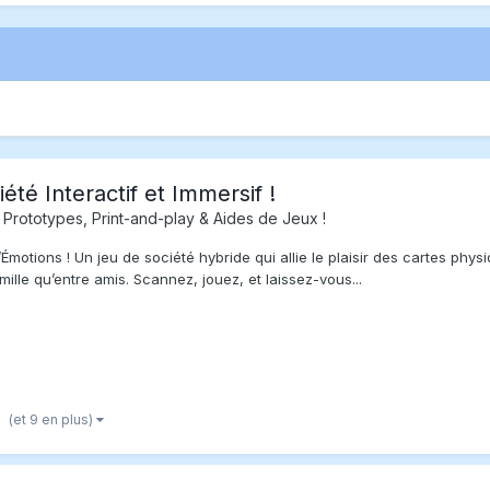
été Interactif et Immersif !
 Prototypes, Print-and-play & Aides de Jeux !
tions ! Un jeu de société hybride qui allie le plaisir des cartes physiqu
lle qu’entre amis. Scannez, jouez, et laissez-vous...
(et 9 en plus)