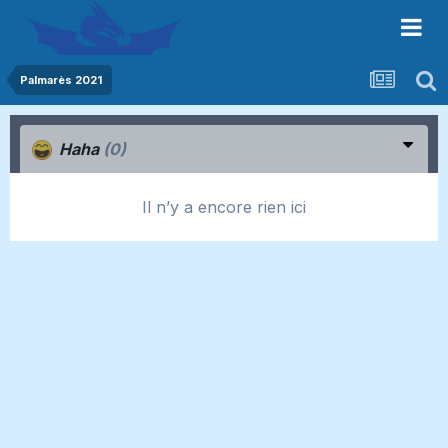
Palmarès 2021
Haha
(0)
Il n’y a encore rien ici