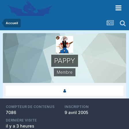
Accueil
PAPPY
Membre
COMPTEUR DE CONTENUS
INSCRIPTION
7086
9 avril 2005
DERNIÈRE VISITE
il y a 3 heures