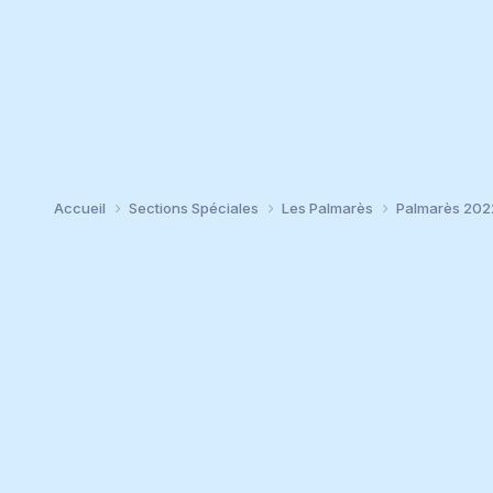
Accueil
Sections Spéciales
Les Palmarès
Palmarès 20