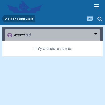
Et si l'on parlait Jeux!
Merci
(0)
Il n’y a encore rien ici