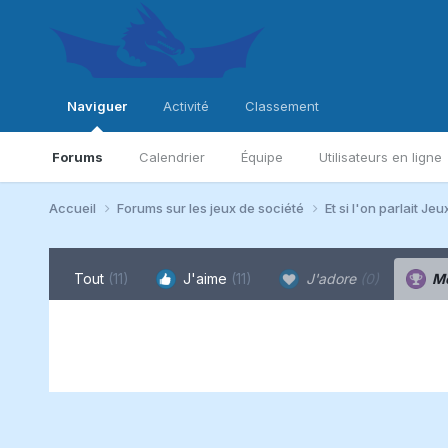
Naviguer
Activité
Classement
Forums
Calendrier
Équipe
Utilisateurs en ligne
Accueil
Forums sur les jeux de société
Et si l'on parlait Jeu
Tout
(11)
J'aime
(11)
J'adore
(0)
Me