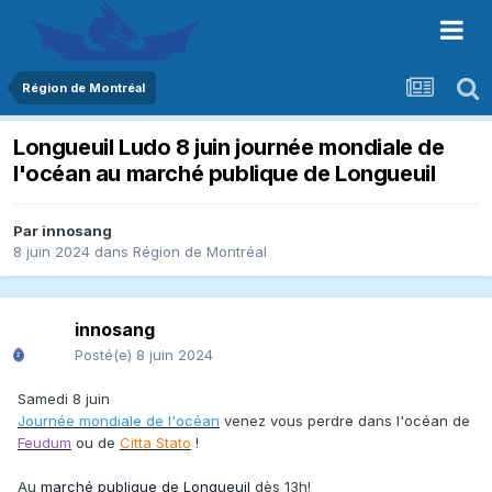
Région de Montréal
Longueuil Ludo 8 juin journée mondiale de
l'océan au marché publique de Longueuil
Par
innosang
8 juin 2024
dans
Région de Montréal
innosang
Posté(e)
8 juin 2024
Samedi 8 juin
Journée mondiale de l'océan
venez vous perdre dans l'océan de
Feudum
ou de
Citta Stato
!
Au
marché publique de Longueuil
dès 13h!