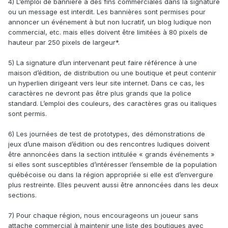
4) L’emploi de bannière à des fins commerciales dans la signature
ou un message est interdit. Les bannières sont permises pour
annoncer un événement à but non lucratif, un blog ludique non
commercial, etc. mais elles doivent être limitées à 80 pixels de
hauteur par 250 pixels de largeur*.
5) La signature d’un intervenant peut faire référence à une
maison d’édition, de distribution ou une boutique et peut contenir
un hyperlien dirigeant vers leur site internet. Dans ce cas, les
caractères ne devront pas être plus grands que la police
standard. L’emploi des couleurs, des caractères gras ou italiques
sont permis.
6) Les journées de test de prototypes, des démonstrations de
jeux d’une maison d’édition ou des rencontres ludiques doivent
être annoncées dans la section intitulée « grands événements »
si elles sont susceptibles d’intéresser l’ensemble de la population
québécoise ou dans la région appropriée si elle est d’envergure
plus restreinte. Elles peuvent aussi être annoncées dans les deux
sections.
7) Pour chaque région, nous encourageons un joueur sans
attache commercial à maintenir une liste des boutiques avec