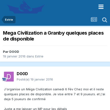
Estrie
Mega Civilization a Granby quelques places
de disponible
Par
D00D
19 janvier 2016
dans
Estrie
D00D
Posté(e)
19 janvier 2016
J'organise un Méga Civilization samedi 6 Fév Chez moi et il reste
quelques places de disponible. Je vise entre 7 et 9 joueurs. et j'ai
deja 5 joueurs de confirmé
Juste a me laisser un MP pour les détails