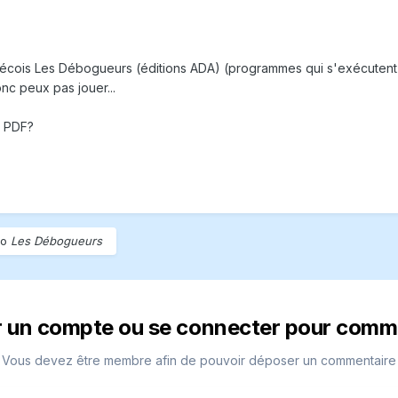
écois Les Débogueurs (éditions ADA) (programmes qui s'exécutent d
Donc peux pas jouer...
n PDF?
to
Les Débogueurs
r un compte ou se connecter pour comm
Vous devez être membre afin de pouvoir déposer un commentaire