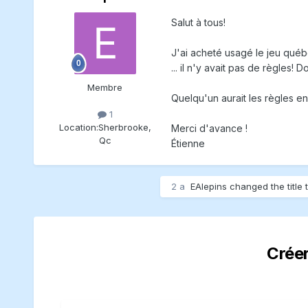
Salut à tous!
J'ai acheté usagé le jeu québ
... il n'y avait pas de règles! 
Membre
Quelqu'un aurait les règles e
1
Location:
Sherbrooke,
Merci d'avance !
Qc
Étienne
2 a
EAlepins
changed the title 
Crée