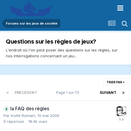
Forums sur les jeux de société
Questions sur les règles de jeux?
L'endroit où l'on peut poser des questions sur les règles, sur
nos interrogations concernant un jeu...
TRIER PAR
PRÉCÉDENT
Page 1 sur 70
SUIVANT
la FAQ des règles
Par Invité Romain,
10 mai 2006
9
réponses
18.4k
vues