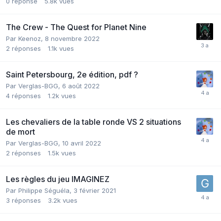
0
réponse
5.8k
vues
The Crew - The Quest for Planet Nine
Par
Keenoz
,
8 novembre 2022
2
réponses
1.1k
vues
Saint Petersbourg, 2e édition, pdf ?
Par
Verglas-BGG
,
6 août 2022
4
réponses
1.2k
vues
Les chevaliers de la table ronde VS 2 situations
de mort
Par
Verglas-BGG
,
10 avril 2022
2
réponses
1.5k
vues
Les règles du jeu IMAGINEZ
Par
Philippe Séguéla
,
3 février 2021
3
réponses
3.2k
vues