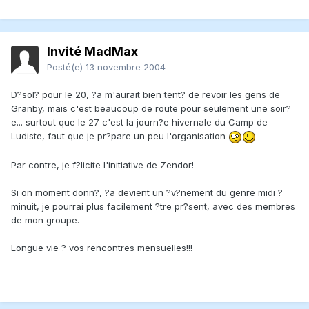
Invité MadMax
Posté(e)
13 novembre 2004
D?sol? pour le 20, ?a m'aurait bien tent? de revoir les gens de
Granby, mais c'est beaucoup de route pour seulement une soir?
e... surtout que le 27 c'est la journ?e hivernale du Camp de
Ludiste, faut que je pr?pare un peu l'organisation
Par contre, je f?licite l'initiative de Zendor!
Si on moment donn?, ?a devient un ?v?nement du genre midi ?
minuit, je pourrai plus facilement ?tre pr?sent, avec des membres
de mon groupe.
Longue vie ? vos rencontres mensuelles!!!