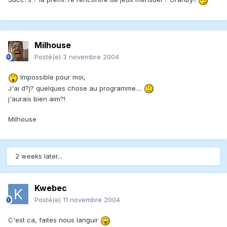
Milhouse
Posté(e)
3 novembre 2004
Impossible pour moi,
J'ai d?j? quelques chose au programme....
j'aurais bien aim?!
Milhouse
2 weeks later...
Kwebec
Posté(e)
11 novembre 2004
C'est ca, faites nous languir