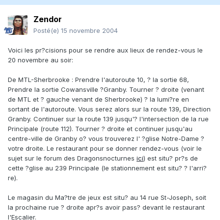
Zendor
Posté(e)
15 novembre 2004
Voici les pr?cisions pour se rendre aux lieux de rendez-vous le
20 novembre au soir:
De MTL-Sherbrooke : Prendre l'autoroute 10, ? la sortie 68,
Prendre la sortie Cowansville ?Granby. Tourner ? droite (venant
de MTL et ? gauche venant de Sherbrooke) ? la lumi?re en
sortant de l'autoroute. Vous serez alors sur la route 139, Direction
Granby. Continuer sur la route 139 jusqu'? l'intersection de la rue
Principale (route 112). Tourner ? droite et continuer jusqu'au
centre-ville de Granby o? vous trouverez l' ?glise Notre-Dame ?
votre droite. Le restaurant pour se donner rendez-vous (voir le
sujet sur le forum des Dragonsnocturnes
ici
) est situ? pr?s de
cette ?glise au 239 Principale (le stationnement est situ? ? l'arri?
re).
Le magasin du Ma?tre de jeux est situ? au 14 rue St-Joseph, soit
la prochaine rue ? droite apr?s avoir pass? devant le restaurant
l'Escalier.