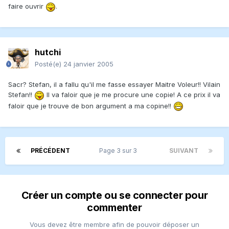
faire ouvrir
.
hutchi
Posté(e)
24 janvier 2005
Sacr? Stefan, il a fallu qu'il me fasse essayer Maitre Voleur!! Vilain
Stefan!!
Il va faloir que je me procure une copie! A ce prix il va
faloir que je trouve de bon argument a ma copine!!
PRÉCÉDENT
Page 3 sur 3
SUIVANT
Créer un compte ou se connecter pour
commenter
Vous devez être membre afin de pouvoir déposer un