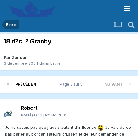
Estrie
18 d?c. ? Granby
Par
Zendor
3 décembre 2004
dans
Estrie
PRÉCÉDENT
Page 3 sur 3
SUIVANT
Robert
Posté(e)
12 janvier 2005
Je ne savais pas que j'avais autant d'influence
Je vais de ce
pas parler aux organisateurs d'Essen et de leur demander de