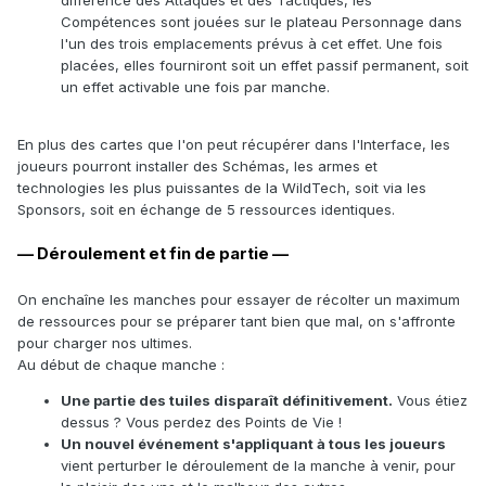
différence des Attaques et des Tactiques, les
Compétences sont jouées sur le plateau Personnage dans
l'un des trois emplacements prévus à cet effet. Une fois
placées, elles fourniront soit un effet passif permanent, soit
un effet activable une fois par manche.
En plus des cartes que l'on peut récupérer dans l'Interface, les
joueurs pourront installer des Schémas, les armes et
technologies les plus puissantes de la WildTech, soit via les
Sponsors, soit en échange de 5 ressources identiques.
— Déroulement et fin de partie —
On enchaîne les manches pour essayer de récolter un maximum
de ressources pour se préparer tant bien que mal, on s'affronte
pour charger nos ultimes.
Au début de chaque manche :
Une partie des tuiles disparaît définitivement.
Vous étiez
dessus ? Vous perdez des Points de Vie !
Un nouvel événement s'appliquant à tous les joueurs
vient perturber le déroulement de la manche à venir, pour