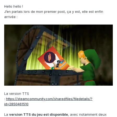
Hello hello !
J’en parlais lors de mon premier post, ça y est, elle est enfin
arrivée :
La version TTS
:
https://steamcommunity.com/sharedfiles/filedetails/?
id=2850461510
La
version TTS du jeu est disponible
, avec notamment deux