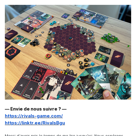
— Envie de nous suivre ? —
https://rivals-game.com/
https://linktr.ee/RivalsBgu
Merci d'avoir pris le temps de me lire jusqu'ici. Nous espérons