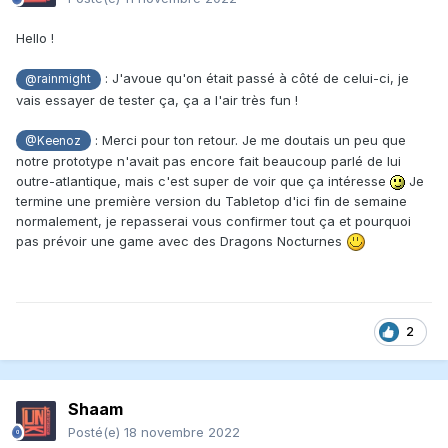
Hello !
: J'avoue qu'on était passé à côté de celui-ci, je
@rainmight
vais essayer de tester ça, ça a l'air très fun !
: Merci pour ton retour. Je me doutais un peu que
@Keenoz
notre prototype n'avait pas encore fait beaucoup parlé de lui
outre-atlantique, mais c'est super de voir que ça intéresse
Je
termine une première version du Tabletop d'ici fin de semaine
normalement, je repasserai vous confirmer tout ça et pourquoi
pas prévoir une game avec des Dragons Nocturnes
2
Shaam
Posté(e)
18 novembre 2022