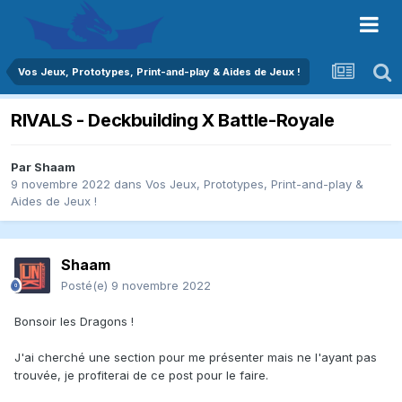
Vos Jeux, Prototypes, Print-and-play & Aides de Jeux !
RIVALS - Deckbuilding X Battle-Royale
Par
Shaam
9 novembre 2022
dans
Vos Jeux, Prototypes, Print-and-play &
Aides de Jeux !
Shaam
Posté(e)
9 novembre 2022
Bonsoir les Dragons !
J'ai cherché une section pour me présenter mais ne l'ayant pas
trouvée, je profiterai de ce post pour le faire.