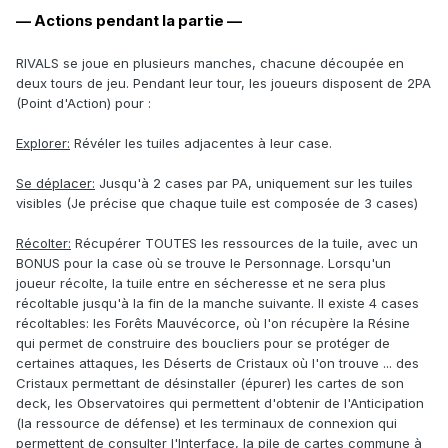
— Actions pendant la partie —
RIVALS se joue en plusieurs manches, chacune découpée en
deux tours de jeu. Pendant leur tour, les joueurs disposent de 2PA
(Point d'Action) pour :
Explorer:
Révéler les tuiles adjacentes à leur case.
Se déplacer:
Jusqu'à 2 cases par PA, uniquement sur les tuiles
visibles (Je précise que chaque tuile est composée de 3 cases)
Récolter:
Récupérer TOUTES les ressources de la tuile, avec un
BONUS pour la case où se trouve le Personnage. Lorsqu'un
joueur récolte, la tuile entre en sécheresse et ne sera plus
récoltable jusqu'à la fin de la manche suivante. Il existe 4 cases
récoltables: les Forêts Mauvécorce, où l'on récupère la Résine
qui permet de construire des boucliers pour se protéger de
certaines attaques, les Déserts de Cristaux où l'on trouve ... des
Cristaux permettant de désinstaller (épurer) les cartes de son
deck, les Observatoires qui permettent d'obtenir de l'Anticipation
(la ressource de défense) et les terminaux de connexion qui
permettent de consulter l'Interface, la pile de cartes commune à