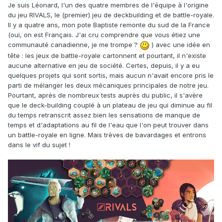
Je suis Léonard, l'un des quatre membres de l'équipe à l'origine
du jeu RIVALS, le (premier) jeu de deckbuilding et de battle-royale.
Il y a quatre ans, mon pote Baptiste remonte du sud de la France
(oui, on est Français. J'ai cru comprendre que vous étiez une
communauté canadienne, je me trompe ?
) avec une idée en
tête : les jeux de battle-royale cartonnent et pourtant, il n'existe
aucune alternative en jeu de société. Certes, depuis, il y a eu
quelques projets qui sont sortis, mais aucun n'avait encore pris le
parti de mélanger les deux mécaniques principales de notre jeu.
Pourtant, après de nombreux tests auprès du public, il s'avère
que le deck-building couplé à un plateau de jeu qui diminue au fil
du temps retranscrit assez bien les sensations de manque de
temps et d'adaptations au fil de l'eau que l'on peut trouver dans
un battle-royale en ligne. Mais trèves de bavardages et entrons
dans le vif du sujet !