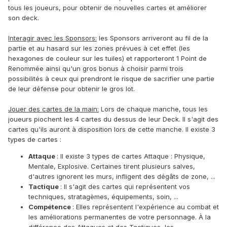
tous les joueurs, pour obtenir de nouvelles cartes et améliorer
son deck.
Interagir avec les Sponsors:
les Sponsors arriveront au fil de la
partie et au hasard sur les zones prévues à cet effet (les
hexagones de couleur sur les tuiles) et rapporteront 1 Point de
Renommée ainsi qu'un gros bonus à choisir parmi trois
possibilités à ceux qui prendront le risque de sacrifier une partie
de leur défense pour obtenir le gros lot.
Jouer des cartes de la main:
Lors de chaque manche, tous les
joueurs piochent les 4 cartes du dessus de leur Deck. Il s'agit des
cartes qu'ils auront à disposition lors de cette manche. Il existe 3
types de cartes :
Attaque
: Il existe 3 types de cartes Attaque : Physique,
Mentale, Explosive. Certaines tirent plusieurs salves,
d'autres ignorent les murs, infligent des dégâts de zone, ...
Tactique
: Il s'agit des cartes qui représentent vos
techniques, stratagèmes, équipements, soin, ...
Compétence
: Elles représentent l'expérience au combat et
les améliorations permanentes de votre personnage. À la