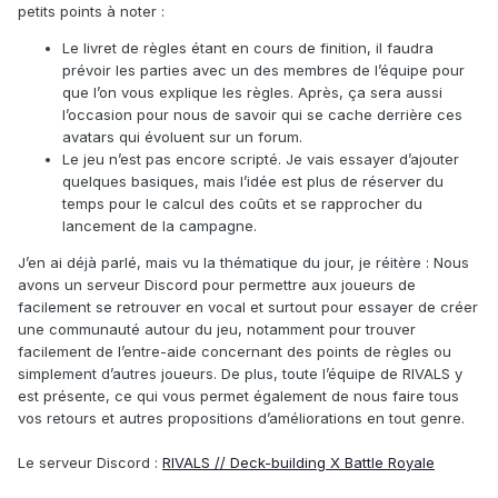
petits points à noter :
Le livret de règles étant en cours de finition, il faudra
prévoir les parties avec un des membres de l’équipe pour
que l’on vous explique les règles. Après, ça sera aussi
l’occasion pour nous de savoir qui se cache derrière ces
avatars qui évoluent sur un forum.
Le jeu n’est pas encore scripté. Je vais essayer d’ajouter
quelques basiques, mais l’idée est plus de réserver du
temps pour le calcul des coûts et se rapprocher du
lancement de la campagne.
J’en ai déjà parlé, mais vu la thématique du jour, je réitère : Nous
avons un serveur Discord pour permettre aux joueurs de
facilement se retrouver en vocal et surtout pour essayer de créer
une communauté autour du jeu, notamment pour trouver
facilement de l’entre-aide concernant des points de règles ou
simplement d’autres joueurs. De plus, toute l’équipe de RIVALS y
est présente, ce qui vous permet également de nous faire tous
vos retours et autres propositions d’améliorations en tout genre.
Le serveur Discord :
RIVALS // Deck-building X Battle Royale