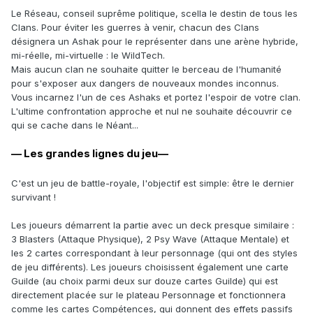
Le Réseau, conseil suprême politique, scella le destin de tous les
Clans. Pour éviter les guerres à venir, chacun des Clans
désignera un Ashak pour le représenter dans une arène hybride,
mi-réelle, mi-virtuelle : le WildTech.
Mais aucun clan ne souhaite quitter le berceau de l'humanité
pour s'exposer aux dangers de nouveaux mondes inconnus.
Vous incarnez l'un de ces Ashaks et portez l'espoir de votre clan.
L'ultime confrontation approche et nul ne souhaite découvrir ce
qui se cache dans le Néant...
— Les grandes lignes du jeu—
C'est un jeu de battle-royale, l'objectif est simple: être le dernier
survivant !
Les joueurs démarrent la partie avec un deck presque similaire :
3 Blasters (Attaque Physique), 2 Psy Wave (Attaque Mentale) et
les 2 cartes correspondant à leur personnage (qui ont des styles
de jeu différents). Les joueurs choisissent également une carte
Guilde (au choix parmi deux sur douze cartes Guilde) qui est
directement placée sur le plateau Personnage et fonctionnera
comme les cartes Compétences, qui donnent des effets passifs