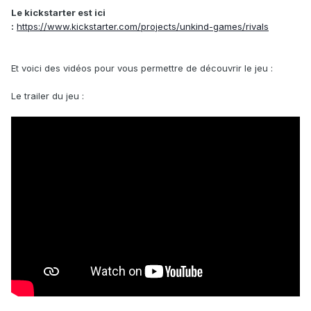
Le kickstarter est ici
:
https://www.kickstarter.com/projects/unkind-games/rivals
Et voici des vidéos pour vous permettre de découvrir le jeu :
Le trailer du jeu :