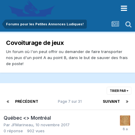
Forums pour les Petites Annonces Ludiques!
Covoiturage de jeux
Un forum où l'on peut offrir ou demander de faire transporter
nos jeux d'un point A au point B, dans le but de sauver des frais
de poste!
TRIER PAR
PRÉCÉDENT
Page 7 sur 31
SUIVANT
Québec <> Montréal
Par
JFMarineau
,
10 novembre 2017
0
réponse
902
vues