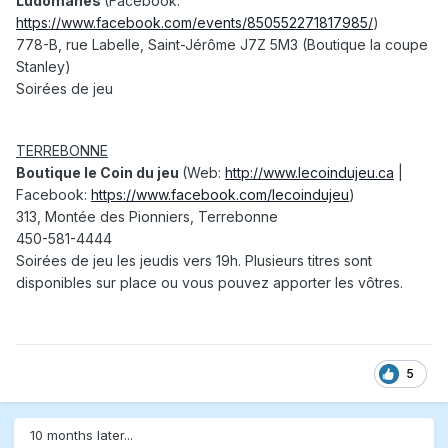
Ludomanes
(Facebook:
https://www.facebook.com/events/850552271817985/
)
778-B, rue Labelle, Saint-Jérôme J7Z 5M3 (Boutique la coupe
Stanley)
Soirées de jeu
TERREBONNE
Boutique le Coin du jeu
(Web:
http://www.lecoindujeu.ca
|
Facebook:
https://www.facebook.com/lecoindujeu
)
313, Montée des Pionniers, Terrebonne
450-581-4444
Soirées de jeu les jeudis vers 19h. Plusieurs titres sont
disponibles sur place ou vous pouvez apporter les vôtres.
5
10 months later...