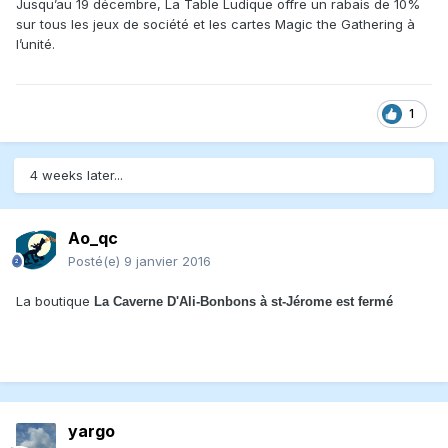
Jusqu’au 19 décembre, La Table Ludique offre un rabais de 10%
sur tous les jeux de société et les cartes Magic the Gathering à
l’unité.
1
4 weeks later...
Ao_qc
Posté(e)
9 janvier 2016
La boutique
La Caverne D'Ali-Bonbons à st-Jérome est fermé
yargo