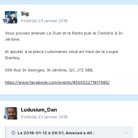
Sig
Posté(e)
23 janvier 2018
Vous pouvez enlever Le Duel et le Resto pub le Cerbère à St-
Jérôme.
et ajouter à la place Ludomanes situé en haut de la coupe
Stanley,
566 Rue St-Georges, St-Jérôme, QC J7Z 5B8,
https://www.facebook.com/events/850552271817985/
Ludusium_Dan
Posté(e)
23 janvier 2018
Le 2018-01-12 à 06:01, Amecad a dit :