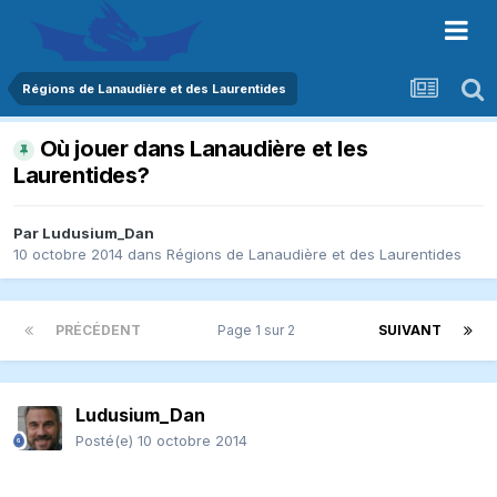
Régions de Lanaudière et des Laurentides
Où jouer dans Lanaudière et les
Laurentides?
Par
Ludusium_Dan
10 octobre 2014
dans
Régions de Lanaudière et des Laurentides
PRÉCÉDENT
Page 1 sur 2
SUIVANT
Ludusium_Dan
Posté(e)
10 octobre 2014