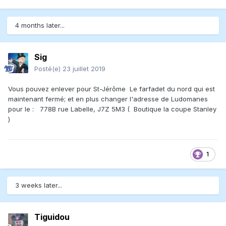
4 months later...
Sig
Posté(e)
23 juillet 2019
Vous pouvez enlever pour St-Jérôme Le farfadet du nord qui est
maintenant fermé; et en plus changer l'adresse de Ludomanes
pour le
:
778B rue Labelle, J7Z 5M3 ( Boutique la coupe Stanley
)
1
3 weeks later...
Tiguidou