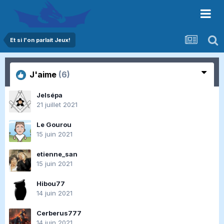
Et si l'on parlait Jeux!
J'aime
(6)
Jelsépa
21 juillet 2021
Le Gourou
15 juin 2021
etienne_san
15 juin 2021
Hibou77
14 juin 2021
Cerberus777
14 juin 2021