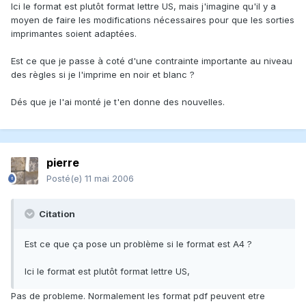
Ici le format est plutôt format lettre US, mais j'imagine qu'il y a
moyen de faire les modifications nécessaires pour que les sorties
imprimantes soient adaptées.
Est ce que je passe à coté d'une contrainte importante au niveau
des règles si je l'imprime en noir et blanc ?
Dés que je l'ai monté je t'en donne des nouvelles.
pierre
Posté(e)
11 mai 2006
Citation
Est ce que ça pose un problème si le format est A4 ?
Ici le format est plutôt format lettre US,
Pas de probleme. Normalement les format pdf peuvent etre