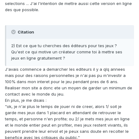
selections ... J'ai l'intention de mettre aussi cette version en ligne
des que possible.
Citation
2) Est ce que tu cherches des éditeurs pour tes jeux ?
Qu'est ce qui motive un créateur comme toi à mettre ses
jeux en ligne gratuitement ?
J'avais commence a demarcher les editeurs il y a qlq annees
mais pour des raisons personnelles je n'ai pas pu m'investir a
100% dans mon interet pour le jeu pendant pres de 6 ans.
Realiser mon site a donc ete un moyen de garder un minimum de
contact avec le monde du jeu.
En plus, je me disais :
"ok, je n'ai plus le temps de jouer ni de creer, alors 1/ soit je
garde mes jeux dans 1 placard en attendant de retrouver le
temps, et personne n'en profite; ou 2/ je mets mes jeux en ligne
et le monde entier peut en profiter, mes jeux restent vivants, ils
peuvent prendre leur envol et je peux sans doute en recolter le
benefice avec les critiques du public."