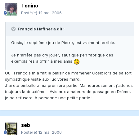
Tonino
Posté(e)
12 mai 2006
François Haffner a dit :
Gosix, le septième jeu de Pierre, est vraiment terrible.
Je n'arrête pas d'y jouer, sauf que j'en fabrique des
exemplaires à offrir à mes amis
Oui, François m'a fait le plaisir de m'amener Gosix lors de sa fort
sympathique visite aux ludivores mardi.
J'ai été emballé à ma première partie. Malheureusement j'attends
toujours la deuxième... Avis aux amateurs de passage en Drôme,
je ne refuserai à personne une petite partie !
seb
Posté(e)
12 mai 2006