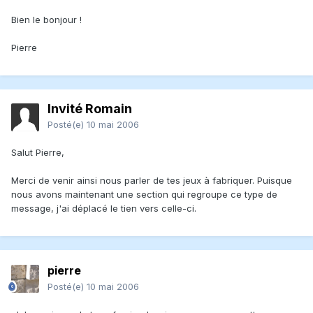
Bien le bonjour !
Pierre
Invité Romain
Posté(e)
10 mai 2006
Salut Pierre,
Merci de venir ainsi nous parler de tes jeux à fabriquer. Puisque
nous avons maintenant une section qui regroupe ce type de
message, j'ai déplacé le tien vers celle-ci.
pierre
Posté(e)
10 mai 2006