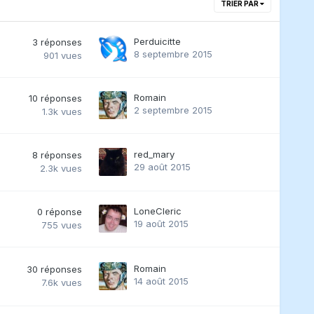
TRIER PAR
Perduicitte
3
réponses
8 septembre 2015
901
vues
Romain
10
réponses
2 septembre 2015
1.3k
vues
red_mary
8
réponses
29 août 2015
2.3k
vues
LoneCleric
0
réponse
19 août 2015
755
vues
Romain
30
réponses
14 août 2015
7.6k
vues