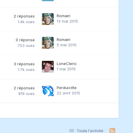
Romain
2
réponses
13 mai 2015
1.4k
vues
Romain
0
réponse
5 mai 2015
753
vues
LoneCleric
3
réponses
1 mai 2015
1.7k
vues
Perduicitte
2
réponses
22 avril 2015
819
vues
Toute l’activité