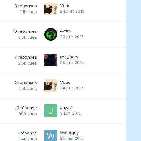
Vuud
3
réponses
2 juillet 2015
1.1k
vues
4wire
16
réponses
29 juin 2015
3.5k
vues
red_mary
7
réponses
29 juin 2015
2.6k
vues
Vuud
2
réponses
24 juin 2015
1.5k
vues
Jaya7
0
réponse
9 juin 2015
890
vues
Weirdguy
1
réponse
25 mai 2015
1.4k
vues