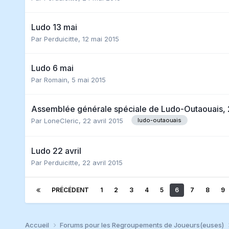
Ludo 13 mai
Par
Perduicitte
,
12 mai 2015
Ludo 6 mai
Par
Romain
,
5 mai 2015
Assemblée générale spéciale de Ludo-Outaouais, 2
Par
LoneCleric
,
22 avril 2015
ludo-outaouais
Ludo 22 avril
Par
Perduicitte
,
22 avril 2015
PRÉCÉDENT
1
2
3
4
5
6
7
8
9
Accueil
Forums pour les Regroupements de Joueurs(euses)