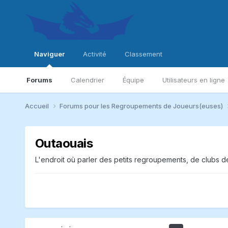
Naviguer
Activité
Classement
Forums
Calendrier
Équipe
Utilisateurs en ligne
Accueil
Forums pour les Regroupements de Joueurs(euses)
Outaouais
L'endroit où parler des petits regroupements, de clubs d