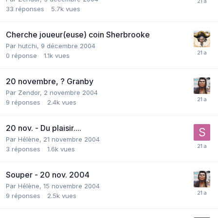
33
réponses
5.7k
vues
Cherche joueur(euse) coin Sherbrooke
Par
hutchi
,
9 décembre 2004
0
réponse
1.1k
vues
20 novembre, ? Granby
Par
Zendor
,
2 novembre 2004
9
réponses
2.4k
vues
20 nov. - Du plaisir....
Par
Hélène
,
21 novembre 2004
3
réponses
1.6k
vues
Souper - 20 nov. 2004
Par
Hélène
,
15 novembre 2004
9
réponses
2.5k
vues