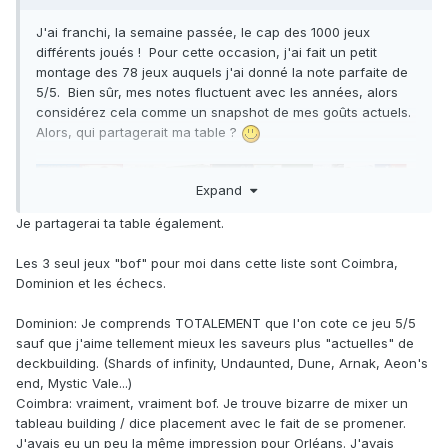
J'ai franchi, la semaine passée, le cap des 1000 jeux
différents joués ! Pour cette occasion, j'ai fait un petit
montage des 78 jeux auquels j'ai donné la note parfaite de
5/5. Bien sûr, mes notes fluctuent avec les années, alors
considérez cela comme un snapshot de mes goûts actuels.
Alors, qui partagerait ma table ?
Expand
Je partagerai ta table également.
Les 3 seul jeux "bof" pour moi dans cette liste sont Coimbra,
Dominion et les échecs.
Dominion: Je comprends TOTALEMENT que l'on cote ce jeu 5/5
sauf que j'aime tellement mieux les saveurs plus "actuelles" de
deckbuilding. (Shards of infinity, Undaunted, Dune, Arnak, Aeon's
end, Mystic Vale...)
Coimbra: vraiment, vraiment bof. Je trouve bizarre de mixer un
tableau building / dice placement avec le fait de se promener.
J'avais eu un peu la même impression pour Orléans. J'avais