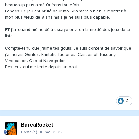
beaucoup plus aimé Orléans toutefois.
Échecs: Le jeu est brûlé pour moi. J'aimerais bien le montrer à
mon plus vieux de 8 ans mais je ne suis plus capable...
ET j'ai quand même déjà essayé environ la moitié des jeux de ta
liste.
Compte-tenu que j'aime tes goûts: Je suis content de savoir que
j'aimerais Gentes, Fantatic factories, Castles of Tuscany,
Vindication, Goa et Navegador.
Des jeux qui me tente depuis un bout...
2
BarcaRocket
Posté(e)
30 mai 2022