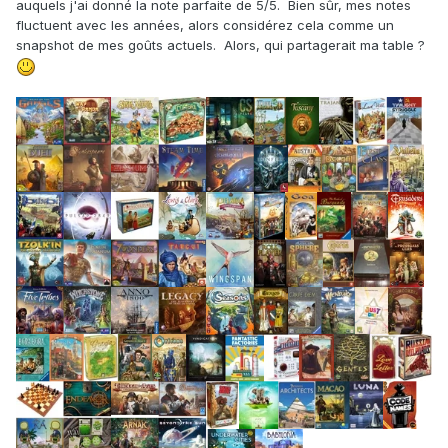
auquels j'ai donné la note parfaite de 5/5. Bien sûr, mes notes
fluctuent avec les années, alors considérez cela comme un
snapshot de mes goûts actuels. Alors, qui partagerait ma table ?