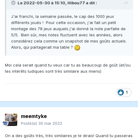
Le 2022-05-30 à 15:10,
Hibou77
a dit :
J'ai franchi, la semaine passée, le cap des 1000 jeux
différents joués ! Pour cette occasion, j'ai fait un petit
montage des 78 jeux auquels j'ai donné la note parfaite de
5/5. Bien sûr, mes notes fluctuent avec les années, alors
considérez cela comme un snapshot de mes goûts actuels.
Alors, qui partagerait ma table ?
Moi cela serait quand tu veux car tu as beaucoup de goût (et/ou
tes intérêts ludiques sont très similaire aux miens)
1
meemtyke
Posté(e)
30 mai 2022
On a des goûts très, très similaires je te dirais! Quand tu passeras