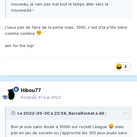
nouveau, je vais pas mal tout le temps aller vers la
nouveauté !
j'veux pas de faire de la peine mais.. 1000, c'est d'la p'tite bière
comme nombre
aim for the top!
4
Hibou77
Posté(e)
31 mai 2022
Le 2022-05-30 à 22:58,
BarcaRocket
a dit :
Bon je suis sans doute a 1000h sur rocket League
mais
pas en jeu de societe ou j'approche les 300 jeux joués sans