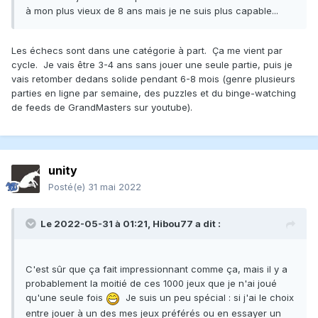
à mon plus vieux de 8 ans mais je ne suis plus capable...
Les échecs sont dans une catégorie à part. Ça me vient par
cycle. Je vais être 3-4 ans sans jouer une seule partie, puis je
vais retomber dedans solide pendant 6-8 mois (genre plusieurs
parties en ligne par semaine, des puzzles et du binge-watching
de feeds de GrandMasters sur youtube).
unity
Posté(e)
31 mai 2022
Le 2022-05-31 à 01:21,
Hibou77
a dit :
C'est sûr que ça fait impressionnant comme ça, mais il y a
probablement la moitié de ces 1000 jeux que je n'ai joué
qu'une seule fois
Je suis un peu spécial : si j'ai le choix
entre jouer à un des mes jeux préférés ou en essayer un