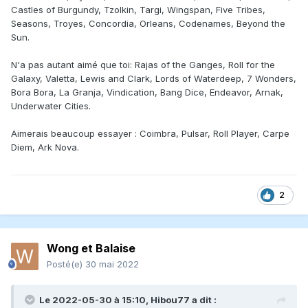
Castles of Burgundy, Tzolkin, Targi, Wingspan, Five Tribes,
Seasons, Troyes, Concordia, Orleans, Codenames, Beyond the
Sun.
N'a pas autant aimé que toi: Rajas of the Ganges, Roll for the
Galaxy, Valetta, Lewis and Clark, Lords of Waterdeep, 7 Wonders,
Bora Bora, La Granja, Vindication, Bang Dice, Endeavor, Arnak,
Underwater Cities.
Aimerais beaucoup essayer
: Coimbra, Pulsar, Roll Player, Carpe
Diem, Ark Nova.
2
Wong et Balaise
Posté(e)
30 mai 2022
Le 2022-05-30 à 15:10,
Hibou77
a dit :