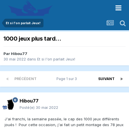
Et si l'on parlait Jeux!
1000 jeux plus tard...
Par
Hibou77
30 mai 2022
dans
Et si l'on parlait Jeux!
PRÉCÉDENT
Page 1 sur 3
SUIVANT
Hibou77
Posté(e)
30 mai 2022
J'ai franchi, la semaine passée, le cap des 1000 jeux différents
joués ! Pour cette occasion, j'ai fait un petit montage des 78 jeux