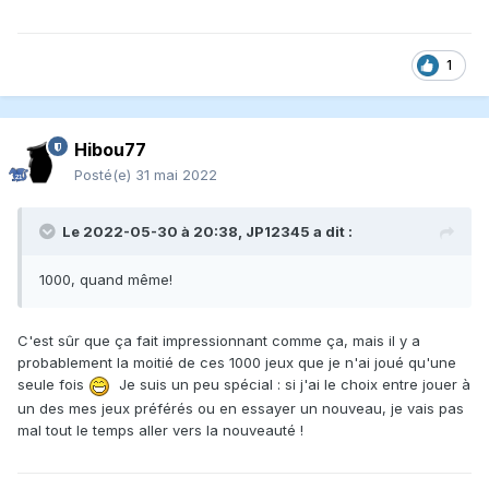
1
Hibou77
Posté(e)
31 mai 2022
Le 2022-05-30 à 20:38,
JP12345
a dit :
1000, quand même!
C'est sûr que ça fait impressionnant comme ça, mais il y a
probablement la moitié de ces 1000 jeux que je n'ai joué qu'une
seule fois
Je suis un peu spécial : si j'ai le choix entre jouer à
un des mes jeux préférés ou en essayer un nouveau, je vais pas
mal tout le temps aller vers la nouveauté !