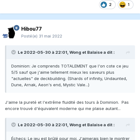
2
1
Hibou77
Posté(e)
31 mai 2022
Le 2022-05-30 à 22:01,
Wong et Balaise
a dit :
Dominion: Je comprends TOTALEMENT que l'on cote ce jeu
5/5 sauf que j'aime tellement mieux les saveurs plus
"actuelles" de deckbuilding. (Shards of infinity, Undaunted,
Dune, Arnak, Aeon's end, Mystic Vale...)
J'aime la pureté et l'extrême fluidité des tours à Dominion. Pas
encore trouvé d'équivalent moderne qui me plaise autant...
Le 2022-05-30 à 22:01,
Wong et Balaise
a dit :
Échecs: Le jeu est brûlé pour moi. J'aimerais bien le montrer