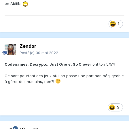
en Abitibi
1
Zendor
Posté(e)
30 mai 2022
Codenames
,
Decrypto
,
Just One
et
So Clover
ont ton 5/5?!
Ce sont pourtant des jeux où l'on passe une part non négligeable
à gérer des humains, non?!
5