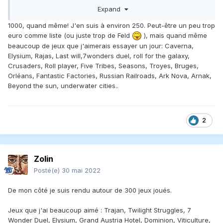
Expand
1000, quand même! J'en suis à environ 250. Peut-être un peu trop
euro comme liste (ou juste trop de Feld
), mais quand même
beaucoup de jeux que j'aimerais essayer un jour: Caverna,
Elysium, Rajas, Last will,7wonders duel, roll for the galaxy,
Crusaders, Roll player, Five Tribes, Seasons, Troyes, Bruges,
Orléans, Fantastic Factories, Russian Railroads, Ark Nova, Arnak,
Beyond the sun, underwater cities..
2
Zolin
Posté(e)
30 mai 2022
De mon côté je suis rendu autour de 300 jeux joués.
Jeux que j'ai beaucoup aimé
: Trajan, Twilight Struggles, 7
Wonder Duel, Elysium, Grand Austria Hotel, Dominion, Viticulture,