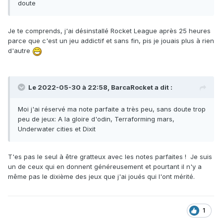
doute
Je te comprends, j'ai désinstallé Rocket League après 25 heures
parce que c'est un jeu addictif et sans fin, pis je jouais plus à rien
d'autre
Le 2022-05-30 à 22:58,
BarcaRocket
a dit :
Moi j'ai réservé ma note parfaite a très peu, sans doute trop
peu de jeux: A la gloire d'odin, Terraforming mars,
Underwater cities et Dixit
T'es pas le seul à être gratteux avec les notes parfaites ! Je suis
un de ceux qui en donnent généreusement et pourtant il n'y a
même pas le dixième des jeux que j'ai joués qui l'ont mérité.
1